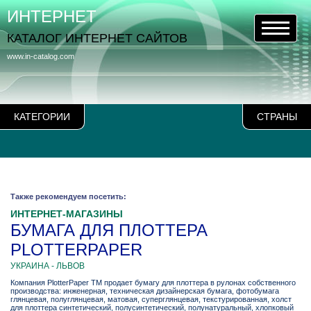
ИНТЕРНЕТ
КАТАЛОГ ИНТЕРНЕТ САЙТОВ
www.in-catalog.com
КАТЕГОРИИ
СТРАНЫ
Также рекомендуем посетить:
ИНТЕРНЕТ-МАГАЗИНЫ
БУМАГА ДЛЯ ПЛОТТЕРА
PLOTTERPAPER
УКРАИНА - ЛЬВОВ
Компания PlotterPaper ТМ продает бумагу для плоттера в рулонах собственного
производства: инженерная, техническая дизайнерская бумага, фотобумага
глянцевая, полуглянцевая, матовая, суперглянцевая, текстурированная, холст
для плоттера синтетический, полусинтетический, полунатуральный, хлопковый