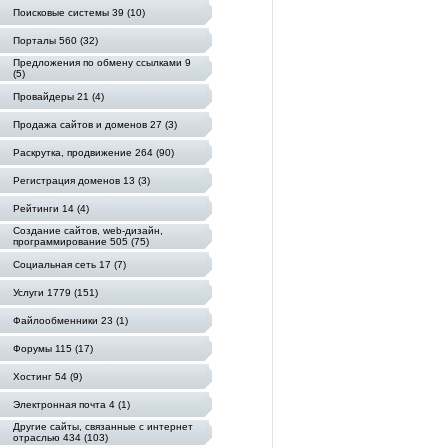
Поисковые системы 39 (10)
Порталы 560 (32)
Предложения по обмену ссылками 9
(5)
Провайдеры 21 (4)
Продажа сайтов и доменов 27 (3)
Раскрутка, продвижение 264 (90)
Регистрация доменов 13 (3)
Рейтинги 14 (4)
Создание сайтов, web-дизайн,
программирование 505 (75)
Социальная сеть 17 (7)
Услуги 1779 (151)
Файлообменники 23 (1)
Форумы 115 (17)
Хостинг 54 (9)
Электронная почта 4 (1)
Другие сайты, связанные с интернет
отраслью 434 (103)