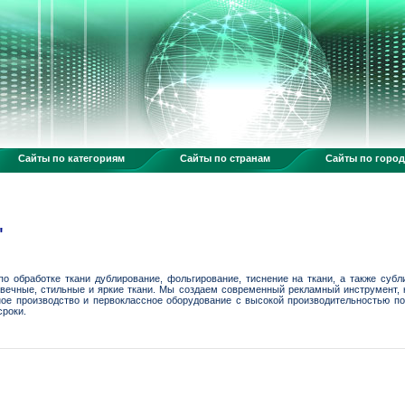
Сайты по категориям
Сайты по странам
Сайты по горо
"
по обработке ткани дублирование, фольгирование, тиснение на ткани, а также суб
говечные, стильные и яркие ткани. Мы создаем современный рекламный инструмент
ное производство и первоклассное оборудование с высокой производительностью 
сроки.