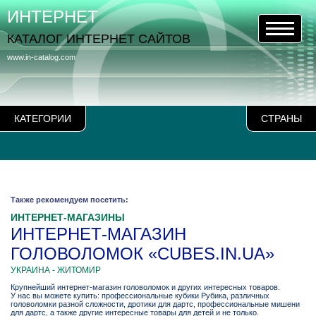
ИНТЕРНЕТ
КАТАЛОГ ИНТЕРНЕТ САЙТОВ
www.in-catalog.com
КАТЕГОРИИ
СТРАНЫ
Также рекомендуем посетить:
ИНТЕРНЕТ-МАГАЗИНЫ
ИНТЕРНЕТ-МАГАЗИН
ГОЛОВОЛОМОК «CUBES.IN.UA»
УКРАИНА - ЖИТОМИР
Крупнейший интернет-магазин головоломок и других интересных товаров.
У нас вы можете купить: профессиональные кубики Рубика, различных
головоломки разной сложности, дротики для дартс, профессиональные мишени
для дартс, а также другие интересные товары для детей и не только.