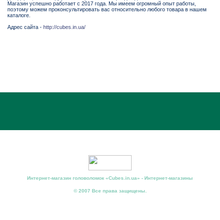
Магазин успешно работает с 2017 года. Мы имеем огромный опыт работы,
поэтому можем проконсультировать вас относительно любого товара в нашем
каталоге.
Адрес сайта -
http://cubes.in.ua/
Интернет-магазин головоломок «Cubes.in.ua» - Интернет-магазины
© 2007 Все права защищены.