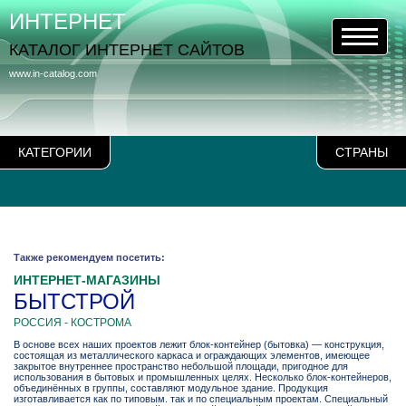
ИНТЕРНЕТ
КАТАЛОГ ИНТЕРНЕТ САЙТОВ
www.in-catalog.com
КАТЕГОРИИ
СТРАНЫ
Также рекомендуем посетить:
ИНТЕРНЕТ-МАГАЗИНЫ
БЫТСТРОЙ
РОССИЯ - КОСТРОМА
В основе всех наших проектов лежит блок-контейнер (бытовка) — конструкция,
состоящая из металлического каркаса и ограждающих элементов, имеющее
закрытое внутреннее пространство небольшой площади, пригодное для
использования в бытовых и промышленных целях. Несколько блок-контейнеров,
объединённых в группы, составляют модульное здание. Продукция
изготавливается как по типовым. так и по специальным проектам. Специальный