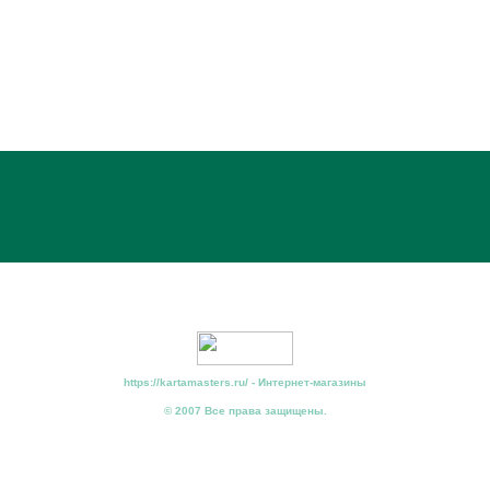
https://kartamasters.ru/ - Интернет-магазины
© 2007 Все права защищены.