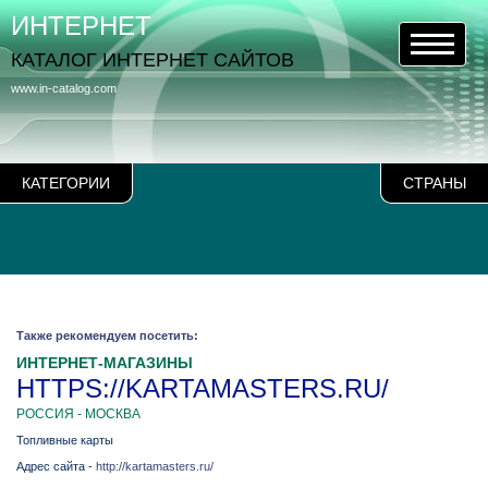
ИНТЕРНЕТ
КАТАЛОГ ИНТЕРНЕТ САЙТОВ
www.in-catalog.com
КАТЕГОРИИ
СТРАНЫ
Также рекомендуем посетить:
ИНТЕРНЕТ-МАГАЗИНЫ
HTTPS://KARTAMASTERS.RU/
РОССИЯ - МОСКВА
Топливные карты
Адрес сайта -
http://kartamasters.ru/