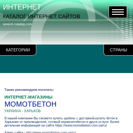
ИНТЕРНЕТ
КАТАЛОГ ИНТЕРНЕТ САЙТОВ
www.in-catalog.com
КАТЕГОРИИ
СТРАНЫ
Также рекомендуем посетить:
ИНТЕРНЕТ-МАГАЗИНЫ
МОМОТБЕТОН
УКРАИНА - ХАРЬКОВ
В нашей компании Вы сможете купить щебень с доставкой,купить бетон в
Харькове от производителя, готовый керамзитобетон и други услуги. Более
детальная информация на сайте https://www.momotbeton.com.ua/ru/
Адрес сайта -
http://www.momotbeton.com.ua/ru/