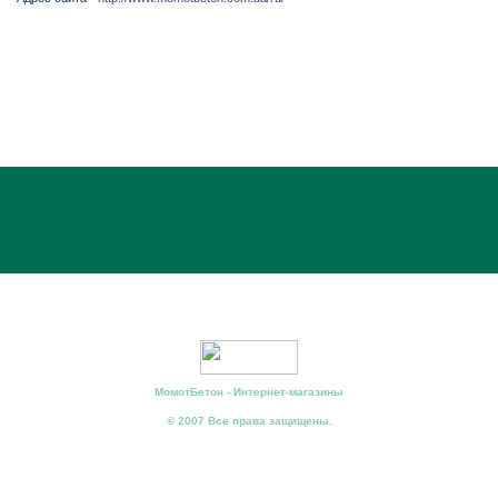
МомотБетон - Интернет-магазины
© 2007 Все права защищены.