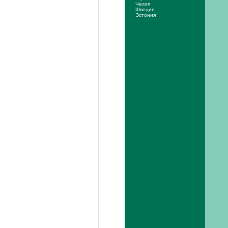
Чехия
Швеция
Эстония