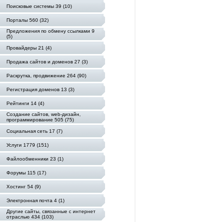
Поисковые системы 39 (10)
Порталы 560 (32)
Предложения по обмену ссылками 9
(5)
Провайдеры 21 (4)
Продажа сайтов и доменов 27 (3)
Раскрутка, продвижение 264 (90)
Регистрация доменов 13 (3)
Рейтинги 14 (4)
Создание сайтов, web-дизайн,
программирование 505 (75)
Социальная сеть 17 (7)
Услуги 1779 (151)
Файлообменники 23 (1)
Форумы 115 (17)
Хостинг 54 (9)
Электронная почта 4 (1)
Другие сайты, связанные с интернет
отраслью 434 (103)