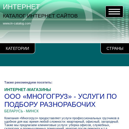
ИНТЕРНЕТ
КАТАЛОГ ИНТЕРНЕТ САЙТОВ
www.in-catalog.com
КАТЕГОРИИ
СТРАНЫ
Также рекомендуем посетить:
ИНТЕРНЕТ-МАГАЗИНЫ
ООО «МНОГОГРУЗ» - УСЛУГИ ПО
ПОДБОРУ РАЗНОРАБОЧИХ
БЕЛАРУСЬ - МИНСК
Компания «Многогруз» предоставляет услуги профессиональных грузчиков в
удобное для вас время любой сложности: квартирный, офисный, загородный.
Также мы предлагаем клининговые услуги: уборка офисов, служебных,
складских и промышленных помещений, квартир после ремонта и т.д.