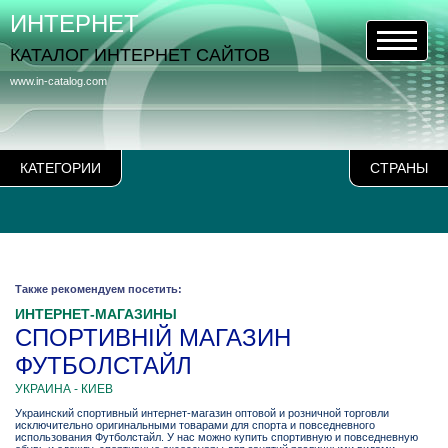
ИНТЕРНЕТ
КАТАЛОГ ИНТЕРНЕТ САЙТОВ
www.in-catalog.com
КАТЕГОРИИ
СТРАНЫ
Также рекомендуем посетить:
ИНТЕРНЕТ-МАГАЗИНЫ
СПОРТИВНІЙ МАГАЗИН
ФУТБОЛСТАЙЛ
УКРАИНА - КИЕВ
Украинский спортивный интернет-магазин оптовой и розничной торговли
исключительно оригинальными товарами для спорта и повседневного
использования Футболстайл. У нас можно купить спортивную и повседневную