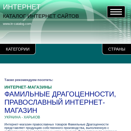
ИНТЕРНЕТ
КАТАЛОГ ИНТЕРНЕТ САЙТОВ
www.in-catalog.com
КАТЕГОРИИ
СТРАНЫ
Также рекомендуем посетить:
ИНТЕРНЕТ-МАГАЗИНЫ
ФАМИЛЬНЫЕ ДРАГОЦЕННОСТИ,
ПРАВОСЛАВНЫЙ ИНТЕРНЕТ-
МАГАЗИН
УКРАИНА - ХАРЬКОВ
Интернет-магазин православных товаров Фамильные Драгоценности
представляет продукцию собственного производства, выполненную с