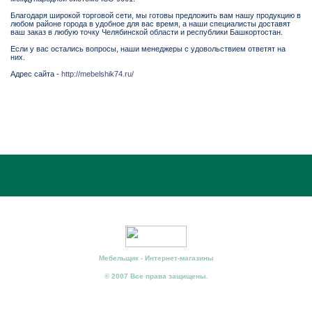
Благодаря широкой торговой сети, мы готовы предложить вам нашу продукцию в
любом районе города в удобное для вас время, а наши специалисты доставят
ваш заказ в любую точку Челябинской области и республики Башкортостан.
Если у вас остались вопросы, наши менеджеры с удовольствием ответят на
них.
Адрес сайта -
http://mebelshik74.ru/
Мебельщик - Интернет-магазины
© 2007 Все права защищены.