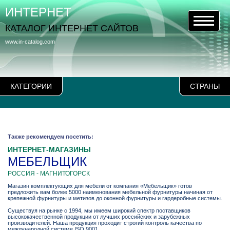
ИНТЕРНЕТ
КАТАЛОГ ИНТЕРНЕТ САЙТОВ
www.in-catalog.com
КАТЕГОРИИ
СТРАНЫ
Также рекомендуем посетить:
ИНТЕРНЕТ-МАГАЗИНЫ
МЕБЕЛЬЩИК
РОССИЯ - МАГНИТОГОРСК
Магазин комплектующих для мебели от компания «Мебельщик» готов
предложить вам более 5000 наименования мебельной фурнитуры начиная от
крепежной фурнитуры и метизов до оконной фурнитуры и гардеробные системы.
Существуя на рынке с 1994, мы имеем широкий спектр поставщиков
высококачественной продукции от лучших российских и зарубежных
производителей. Наша продукция проходит строгий контроль качества по
международной системе ISO 9001.