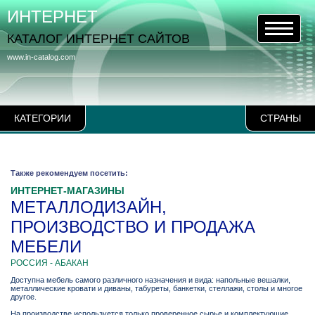
ИНТЕРНЕТ
КАТАЛОГ ИНТЕРНЕТ САЙТОВ
www.in-catalog.com
КАТЕГОРИИ
СТРАНЫ
Также рекомендуем посетить:
ИНТЕРНЕТ-МАГАЗИНЫ
МЕТАЛЛОДИЗАЙН,
ПРОИЗВОДСТВО И ПРОДАЖА
МЕБЕЛИ
РОССИЯ - АБАКАН
Доступна мебель самого различного назначения и вида: напольные вешалки,
металлические кровати и диваны, табуреты, банкетки, стеллажи, столы и многое
другое.
На производстве используется только проверенное сырье и комплектующие.