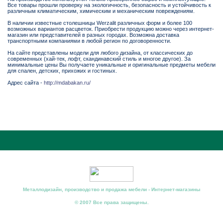
Все товары прошли проверку на экологичность, безопасность и устойчивость к
различным климатическим, химическим и механическим повреждениям.
В наличии известные столешницы Werzalit различных форм и более 100
возможных вариантов расцветок. Приобрести продукцию можно через интернет-
магазин или представителей в разных городах. Возможна доставка
транспортными компаниями в любой регион по договоренности.
На сайте представлены модели для любого дизайна, от классических до
современных (хай-тек, лофт, скандинавский стиль и многое другое). За
минимальные цены Вы получаете уникальные и оригинальные предметы мебели
для спален, детских, прихожих и гостиных.
Адрес сайта -
http://mdabakan.ru/
Металлодизайн, производство и продажа мебели - Интернет-магазины
© 2007 Все права защищены.