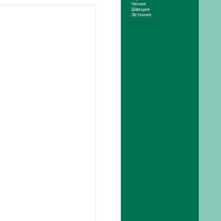
Чехия
Швеция
Эстония