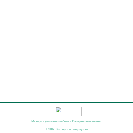
Матори - уличная мебель - Интернет-магазины
© 2007 Все права защищены.