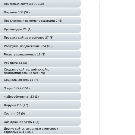
Поисковые системы 39 (10)
Порталы 560 (32)
Предложения по обмену ссылками 9 (5)
Провайдеры 21 (4)
Продажа сайтов и доменов 27 (3)
Раскрутка, продвижение 264 (90)
Регистрация доменов 13 (3)
Рейтинги 14 (4)
Создание сайтов, web-дизайн,
программирование 505 (75)
Социальная сеть 17 (7)
Услуги 1779 (151)
Файлообменники 23 (1)
Форумы 115 (17)
Хостинг 54 (9)
Электронная почта 4 (1)
Другие сайты, связанные с интернет
отраслью 434 (103)