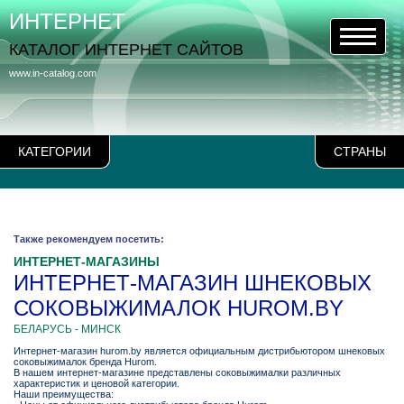
ИНТЕРНЕТ
КАТАЛОГ ИНТЕРНЕТ САЙТОВ
www.in-catalog.com
КАТЕГОРИИ
СТРАНЫ
Также рекомендуем посетить:
ИНТЕРНЕТ-МАГАЗИНЫ
ИНТЕРНЕТ-МАГАЗИН ШНЕКОВЫХ
СОКОВЫЖИМАЛОК HUROM.BY
БЕЛАРУСЬ - МИНСК
Интернет-магазин hurom.by является официальным дистрибьютором шнековых
соковыжималок бренда Hurom.
В нашем интернет-магазине представлены соковыжималки различных
характеристик и ценовой категории.
Наши преимущества: