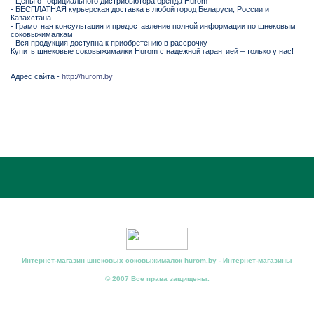
- Цены от официального дистрибьютора бренда Hurom
- БЕСПЛАТНАЯ курьерская доставка в любой город Беларуси, России и
Казахстана
- Грамотная консультация и предоставление полной информации по шнековым
соковыжималкам
- Вся продукция доступна к приобретению в рассрочку
Купить шнековые соковыжималки Hurom с надежной гарантией – только у нас!
Адрес сайта -
http://hurom.by
Интернет-магазин шнековых соковыжималок hurom.by - Интернет-магазины
© 2007 Все права защищены.