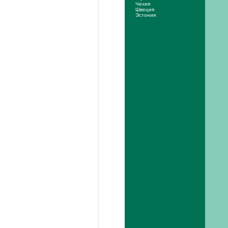
Чехия
Швеция
Эстония