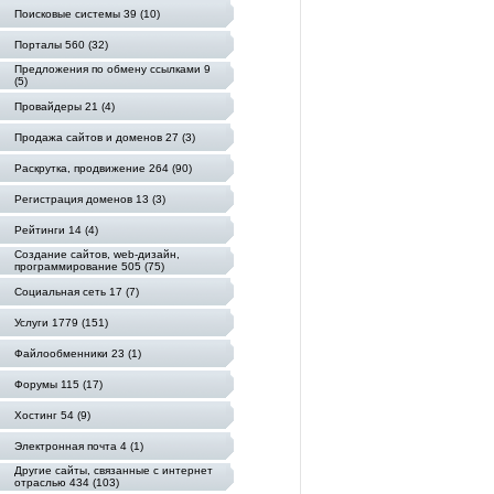
Поисковые системы 39 (10)
Порталы 560 (32)
Предложения по обмену ссылками 9
(5)
Провайдеры 21 (4)
Продажа сайтов и доменов 27 (3)
Раскрутка, продвижение 264 (90)
Регистрация доменов 13 (3)
Рейтинги 14 (4)
Создание сайтов, web-дизайн,
программирование 505 (75)
Социальная сеть 17 (7)
Услуги 1779 (151)
Файлообменники 23 (1)
Форумы 115 (17)
Хостинг 54 (9)
Электронная почта 4 (1)
Другие сайты, связанные с интернет
отраслью 434 (103)