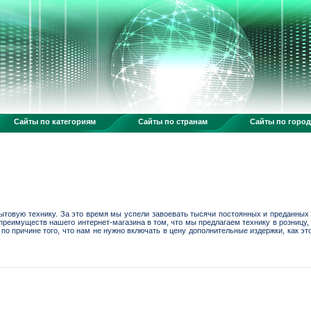
Сайты по категориям
Сайты по странам
Сайты по горо
ытовую технику. За это время мы успели завоевать тысячи постоянных и преданных к
 преимуществ нашего интернет-магазина в том, что мы предлагаем технику в розницу,
по причине того, что нам не нужно включать в цену дополнительные издержки, как э