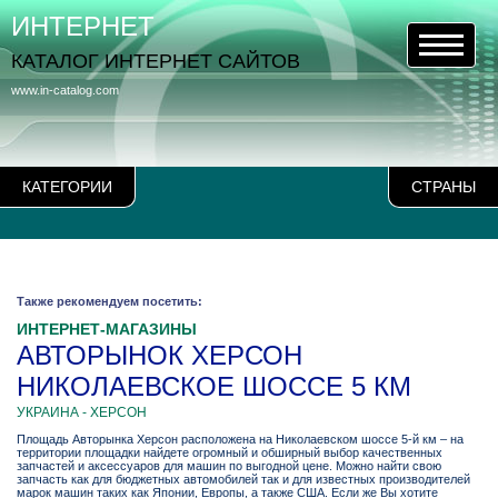
ИНТЕРНЕТ
КАТАЛОГ ИНТЕРНЕТ САЙТОВ
www.in-catalog.com
КАТЕГОРИИ
СТРАНЫ
Также рекомендуем посетить:
ИНТЕРНЕТ-МАГАЗИНЫ
АВТОРЫНОК ХЕРСОН
НИКОЛАЕВСКОЕ ШОССЕ 5 КМ
УКРАИНА - ХЕРСОН
Площадь Авторынка Херсон расположена на Николаевском шоссе 5-й км – на
территории площадки найдете огромный и обширный выбор качественных
запчастей и аксессуаров для машин по выгодной цене. Можно найти свою
запчасть как для бюджетных автомобилей так и для известных производителей
марок машин таких как Японии, Европы, а также США. Если же Вы хотите