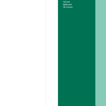
Чехия
Швеция
Эстония