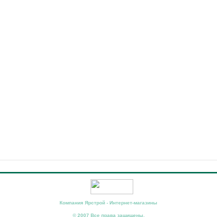
Компания Ярстрой - Интернет-магазины
© 2007 Все права защищены.