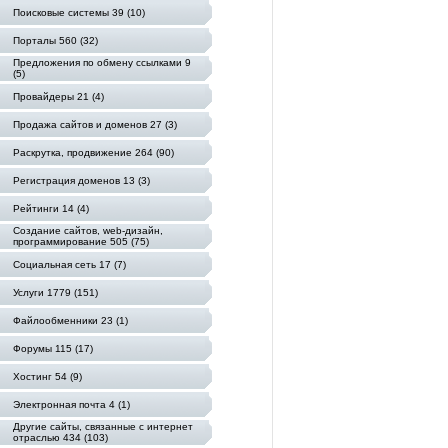
Поисковые системы 39 (10)
Порталы 560 (32)
Предложения по обмену ссылками 9
(5)
Провайдеры 21 (4)
Продажа сайтов и доменов 27 (3)
Раскрутка, продвижение 264 (90)
Регистрация доменов 13 (3)
Рейтинги 14 (4)
Создание сайтов, web-дизайн,
программирование 505 (75)
Социальная сеть 17 (7)
Услуги 1779 (151)
Файлообменники 23 (1)
Форумы 115 (17)
Хостинг 54 (9)
Электронная почта 4 (1)
Другие сайты, связанные с интернет
отраслью 434 (103)