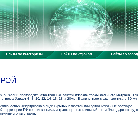
Сайты по категориям
Сайты по странам
Сайты по горо
ТРОЙ
х в России производит качественные сантехнические тросы большого метража. Та
 троса бывает 6, 8, 10, 12, 14, 16, 18 и 20мм. В длину трос может достигать 60 м
 финансовых «сюрпризов» в виде скрытых платежей или дополнительных расходов.
ей территории РФ не только силами транспортных компаний, но и благодаря сотрудн
ленные уголки страны.