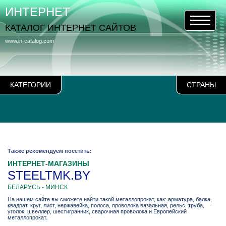
ИНТЕРНЕТ
КАТАЛОГ ИНТЕРНЕТ САЙТОВ
www.in-catalog.com
КАТЕГОРИИ
СТРАНЫ
Также рекомендуем посетить:
ИНТЕРНЕТ-МАГАЗИНЫ
STEELTMK.BY
БЕЛАРУСЬ - МИНСК
На нашем сайте вы сможете найти такой металлопрокат, как: арматура, балка,
квадрат, круг, лист, нержавейка, полоса, проволока вязальная, рельс, труба,
уголок, швеллер, шестигранник, сварочная проволока и Европейский
металлопрокат.