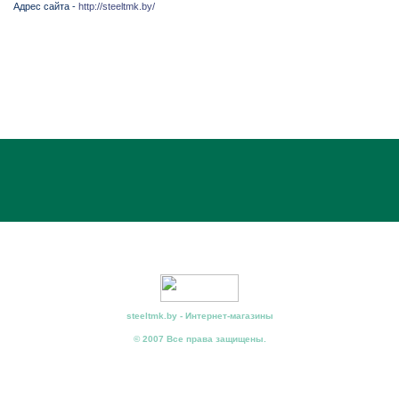
Адрес сайта -
http://steeltmk.by/
steeltmk.by - Интернет-магазины
© 2007 Все права защищены.