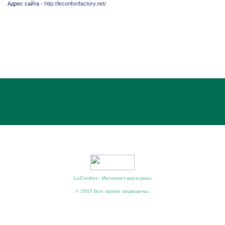
Адрес сайта -
http://leconfortfactory.net/
LeConfort - Интернет-магазины
© 2007 Все права защищены.