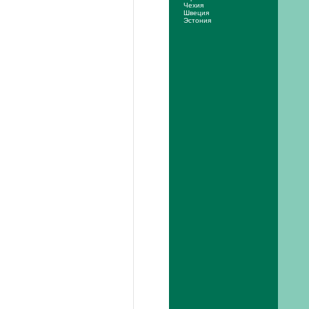
Чехия
Швеция
Эстония