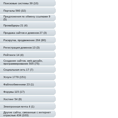
Поисковые системы 39 (10)
Порталы 560 (32)
Предложения по обмену ссылками 9
(5)
Провайдеры 21 (4)
Продажа сайтов и доменов 27 (3)
Раскрутка, продвижение 264 (90)
Регистрация доменов 13 (3)
Рейтинги 14 (4)
Создание сайтов, web-дизайн,
программирование 505 (75)
Социальная сеть 17 (7)
Услуги 1779 (151)
Файлообменники 23 (1)
Форумы 115 (17)
Хостинг 54 (9)
Электронная почта 4 (1)
Другие сайты, связанные с интернет
отраслью 434 (103)