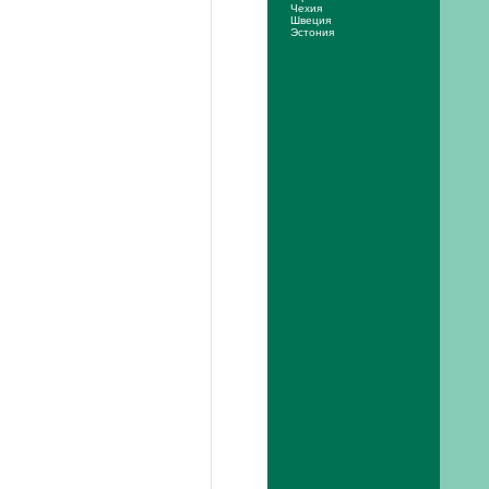
Чехия
Швеция
Эстония