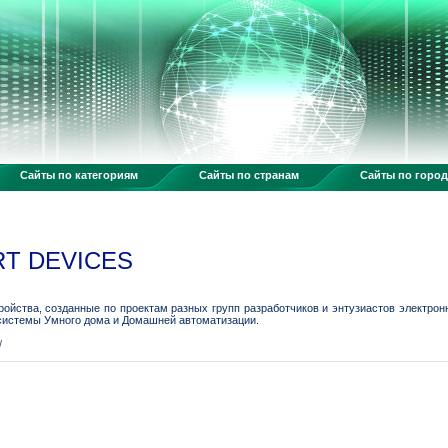
Сайты по категориям
Сайты по странам
Сайты по горо
RT DEVICES
ройства, созданные по проектам разных групп разработчиков и энтузиастов электр
 системы Умного дома и Домашней автоматизации.
/