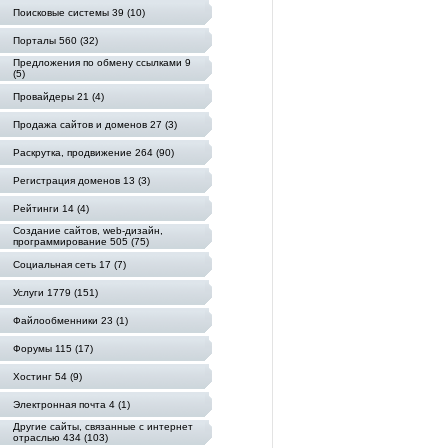
Поисковые системы 39 (10)
Порталы 560 (32)
Предложения по обмену ссылками 9
(5)
Провайдеры 21 (4)
Продажа сайтов и доменов 27 (3)
Раскрутка, продвижение 264 (90)
Регистрация доменов 13 (3)
Рейтинги 14 (4)
Создание сайтов, web-дизайн,
программирование 505 (75)
Социальная сеть 17 (7)
Услуги 1779 (151)
Файлообменники 23 (1)
Форумы 115 (17)
Хостинг 54 (9)
Электронная почта 4 (1)
Другие сайты, связанные с интернет
отраслью 434 (103)