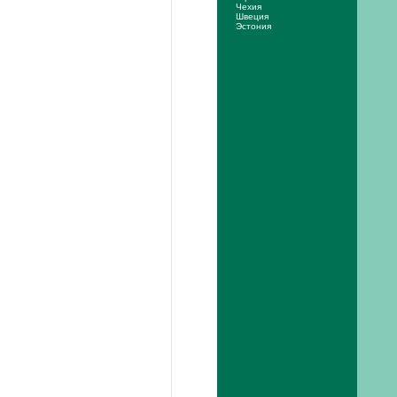
Чехия
Швеция
Эстония