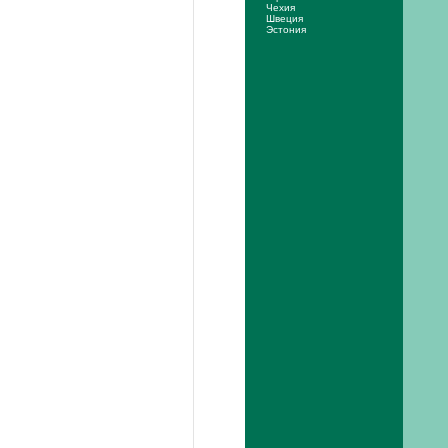
Чехия
Швеция
Эстония