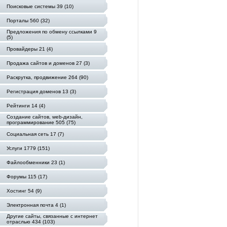
Поисковые системы 39 (10)
Порталы 560 (32)
Предложения по обмену ссылками 9
(5)
Провайдеры 21 (4)
Продажа сайтов и доменов 27 (3)
Раскрутка, продвижение 264 (90)
Регистрация доменов 13 (3)
Рейтинги 14 (4)
Создание сайтов, web-дизайн,
программирование 505 (75)
Социальная сеть 17 (7)
Услуги 1779 (151)
Файлообменники 23 (1)
Форумы 115 (17)
Хостинг 54 (9)
Электронная почта 4 (1)
Другие сайты, связанные с интернет
отраслью 434 (103)