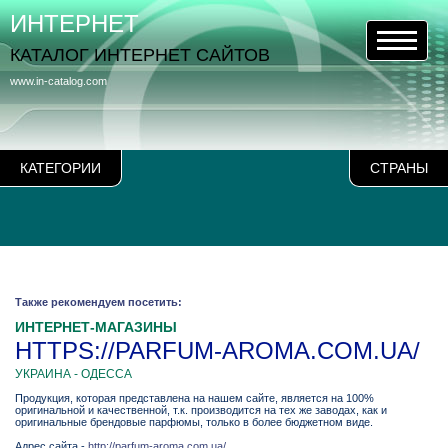
ИНТЕРНЕТ
КАТАЛОГ ИНТЕРНЕТ САЙТОВ
www.in-catalog.com
КАТЕГОРИИ
СТРАНЫ
Также рекомендуем посетить:
ИНТЕРНЕТ-МАГАЗИНЫ
HTTPS://PARFUM-AROMA.COM.UA/
УКРАИНА - ОДЕССА
Продукция, которая представлена на нашем сайте, является на 100%
оригинальной и качественной, т.к. производится на тех же заводах, как и
оригинальные брендовые парфюмы, только в более бюджетном виде.
Адрес сайта -
http://parfum-aroma.com.ua/