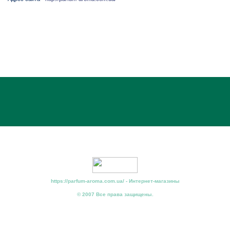
https://parfum-aroma.com.ua/ - Интернет-магазины
© 2007 Все права защищены.