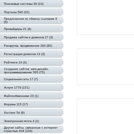
Поисковые системы 39 (10)
Порталы 560 (32)
Предложения по обмену ссылками 9
(5)
Провайдеры 21 (4)
Продажа сайтов и доменов 27 (3)
Раскрутка, продвижение 264 (90)
Регистрация доменов 13 (3)
Рейтинги 14 (4)
Создание сайтов, web-дизайн,
программирование 505 (75)
Социальная сеть 17 (7)
Услуги 1779 (151)
Файлообменники 23 (1)
Форумы 115 (17)
Хостинг 54 (9)
Электронная почта 4 (1)
Другие сайты, связанные с интернет
отраслью 434 (103)