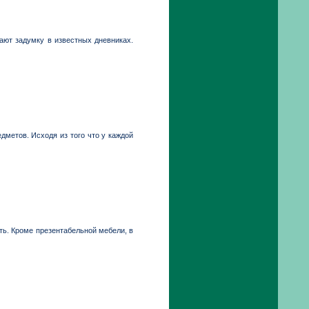
ают задумку в известных дневниках.
дметов. Исходя из того что у каждой
ть. Кроме презентабельной мебели, в