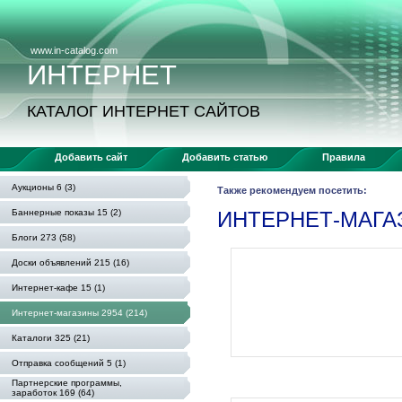
www.in-catalog.com
ИНТЕРНЕТ
КАТАЛОГ ИНТЕРНЕТ САЙТОВ
Добавить сайт
Добавить статью
Правила
Аукционы 6 (3)
Также рекомендуем посетить:
Баннерные показы 15 (2)
ИНТЕРНЕТ-МАГ
Блоги 273 (58)
Доски объявлений 215 (16)
Интернет-кафе 15 (1)
Интернет-магазины 2954 (214)
Каталоги 325 (21)
Отправка сообщений 5 (1)
Партнерские программы,
заработок 169 (64)