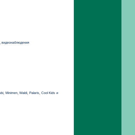
м, видеонаблюдения
, Minimen, Waldi, Palaris, Cool Kids и