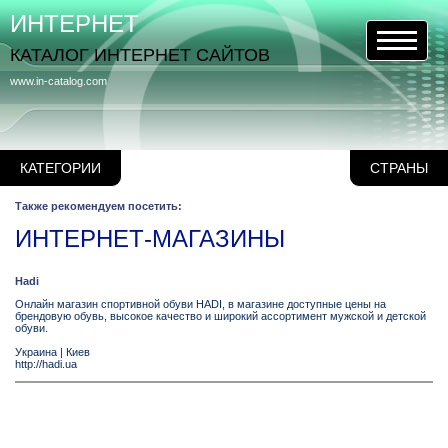
ИНТЕРНЕТ
КАТАЛОГ ИНТЕРНЕТ САЙТОВ
www.in-catalog.com
КАТЕГОРИИ
СТРАНЫ
Также рекомендуем посетить:
ИНТЕРНЕТ-МАГАЗИНЫ
Hadi
Онлайн магазин спортивной обуви HADI, в магазине доступные цены на
брендовую обувь, высокое качество и широкий ассортимент мужской и детской
обуви.
Украина
|
Киев
http://hadi.ua