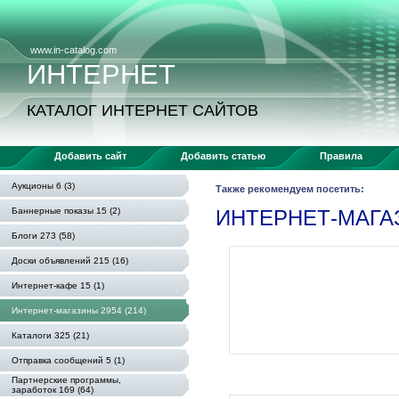
www.in-catalog.com
ИНТЕРНЕТ
КАТАЛОГ ИНТЕРНЕТ САЙТОВ
Добавить сайт
Добавить статью
Правила
Аукционы 6 (3)
Также рекомендуем посетить:
Баннерные показы 15 (2)
ИНТЕРНЕТ-МАГ
Блоги 273 (58)
Доски объявлений 215 (16)
Интернет-кафе 15 (1)
Интернет-магазины 2954 (214)
Каталоги 325 (21)
Отправка сообщений 5 (1)
Партнерские программы,
заработок 169 (64)