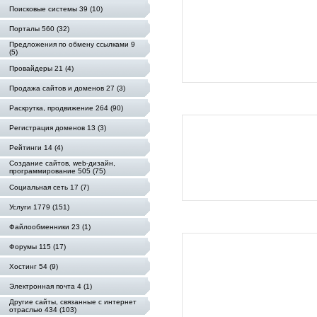
Поисковые системы 39 (10)
Порталы 560 (32)
Предложения по обмену ссылками 9
(5)
Провайдеры 21 (4)
Продажа сайтов и доменов 27 (3)
Раскрутка, продвижение 264 (90)
Регистрация доменов 13 (3)
Рейтинги 14 (4)
Создание сайтов, web-дизайн,
программирование 505 (75)
Социальная сеть 17 (7)
Услуги 1779 (151)
Файлообменники 23 (1)
Форумы 115 (17)
Хостинг 54 (9)
Электронная почта 4 (1)
Другие сайты, связанные с интернет
отраслью 434 (103)