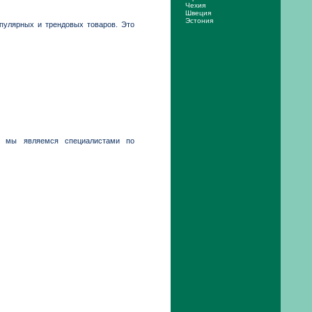
Чехия
Швеция
Эстония
пулярных и трендовых товаров. Это
я, мы являемся специалистами по