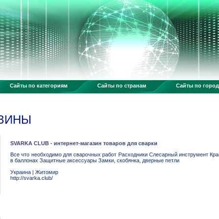
Сайты по категориям
Сайты по странам
Сайты по горо
АЗИНЫ
SVARKA CLUB - интернет-магазин товаров для сварки
Все что необходимо для сварочных работ Расходники Слесарный инструмент Крас
в баллонах Защитные аксессуары Замки, скобянка, дверные петли
Украина
|
Житомир
http://svarka.club/