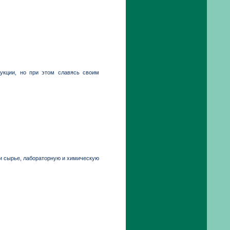
дукции, но при этом славясь своим
и сырье, лабораторную и химическую