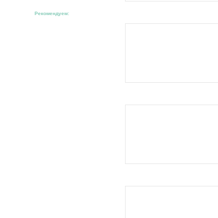
Рекомендуем: