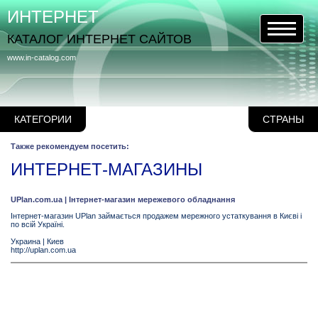
ИНТЕРНЕТ
КАТАЛОГ ИНТЕРНЕТ САЙТОВ
www.in-catalog.com
КАТЕГОРИИ
СТРАНЫ
Также рекомендуем посетить:
ИНТЕРНЕТ-МАГАЗИНЫ
UPlan.com.ua | Інтернет-магазин мережевого обладнання
Інтернет-магазин UPlan займається продажем мережного устаткування в Києві і
по всій Україні.
Украина
|
Киев
http://uplan.com.ua