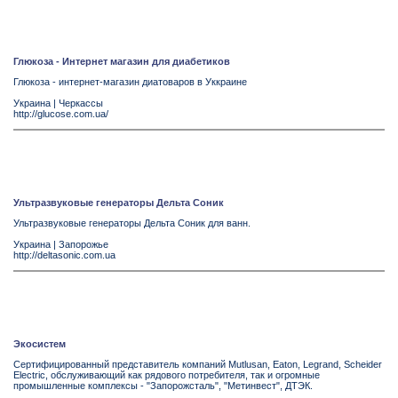
Глюкоза - Интернет магазин для диабетиков
Глюкоза - интернет-магазин диатоваров в Уккраине
Украина
|
Черкассы
http://glucose.com.ua/
Ультразвуковые генераторы Дельта Соник
Ультразвуковые генераторы Дельта Соник для ванн.
Украина
|
Запорожье
http://deltasonic.com.ua
Экосистем
Сертифицированный представитель компаний Mutlusan, Eaton, Legrand, Scheider
Electric, обслуживающий как рядового потребителя, так и огромные
промышленные комплексы - "Запорожсталь", "Метинвест", ДТЭК.