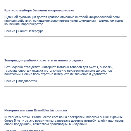
Кратко о выборе бытовой микроволновки
В данной публикации дается краткое описание бытовой микроволновой печи –
принцип действия, оснащение дополнительными функциями, такими, как гриль,
конвекция, парогенератор.
Россия
|
Санкт Петербург
Товары для рыбалки, охоты и активного отдыха
Вот недавно стал делать интернет-магазин товаров для охоты, рыбалки,
туризма, спорта и отдыха и столкнулся с неизвестными мне до сих пор
понятиями. Решил посмотреть в интернете их значение и удовлетво
Россия
|
Владивосток
Интернет магазин BrandElectric.com.ua
Интернет магазин BrandElectric.com.ua на электротехническом рынке Украины
более 5 лет и за это время успел завоевать доверие потребителей и партнеров
своей продукцией, качеством производимых изделий и