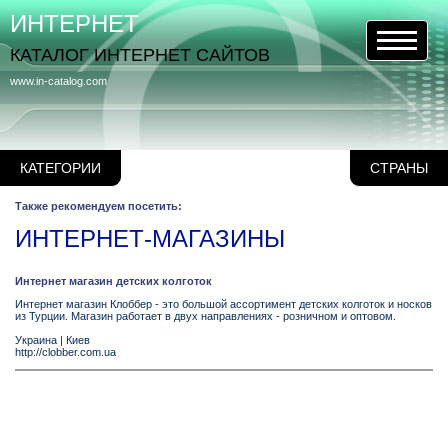
ИНТЕРНЕТ
КАТАЛОГ ИНТЕРНЕТ САЙТОВ
www.in-catalog.com
КАТЕГОРИИ
СТРАНЫ
Также рекомендуем посетить:
ИНТЕРНЕТ-МАГАЗИНЫ
Интернет магазин детских колготок
Интернет магазин Клоббер - это большой ассортимент детских колготок и носков
из Турции. Магазин работает в двух направлениях - розничном и оптовом.
Украина
|
Киев
http://clobber.com.ua