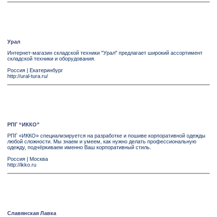
Урал
Интернет-магазин складской техники "Урал" предлагает широкий ассортимент
складской техники и оборудования.
Россия
|
Екатеринбург
http://ural-tura.ru/
РПГ “ИККО”
РПГ «ИККО» специализируется на разработке и пошиве корпоративной одежды
любой сложности. Мы знаем и умеем, как нужно делать профессиональную
одежду, подчёркиваем именно Ваш корпоративный стиль.
Россия
|
Москва
http://ikko.ru
Славянская Лавка