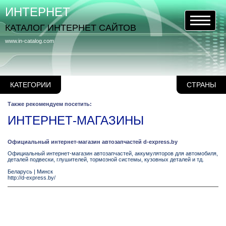
ИНТЕРНЕТ
КАТАЛОГ ИНТЕРНЕТ САЙТОВ
www.in-catalog.com
КАТЕГОРИИ
СТРАНЫ
Также рекомендуем посетить:
ИНТЕРНЕТ-МАГАЗИНЫ
Официальный интернет-магазин автозапчастей d-express.by
Официальный интернет-магазин автозапчастей, аккумуляторов для автомобиля,
деталей подвески, глушителей, тормозной системы, кузовных деталей и тд.
Беларусь
|
Минск
http://d-express.by/