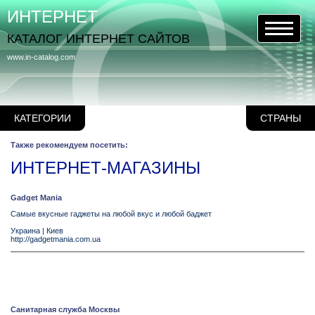
ИНТЕРНЕТ
КАТАЛОГ ИНТЕРНЕТ САЙТОВ
www.in-catalog.com
КАТЕГОРИИ
СТРАНЫ
Также рекомендуем посетить:
ИНТЕРНЕТ-МАГАЗИНЫ
Gadget Mania
Самые вкусные гаджеты на любой вкус и любой баджет
Украина
|
Киев
http://gadgetmania.com.ua
Санитарная служба Москвы