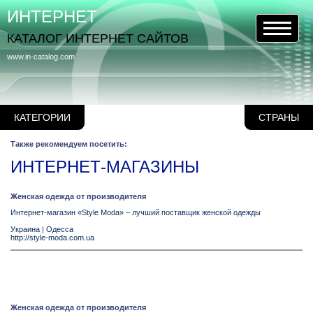
ИНТЕРНЕТ
КАТАЛОГ ИНТЕРНЕТ САЙТОВ
www.in-catalog.com
КАТЕГОРИИ
СТРАНЫ
Также рекомендуем посетить:
ИНТЕРНЕТ-МАГАЗИНЫ
Женская одежда от производителя
Интернет-магазин «Style Moda» – лучший поставщик женской одежды
Украина
|
Одесса
http://style-moda.com.ua
Женская одежда от производителя