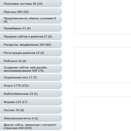
Поисковые системы 39 (10)
Порталы 560 (32)
Предложения по обмену ссылками 9
(5)
Провайдеры 21 (4)
Продажа сайтов и доменов 27 (3)
Раскрутка, продвижение 264 (90)
Регистрация доменов 13 (3)
Рейтинги 14 (4)
Создание сайтов, web-дизайн,
программирование 505 (75)
Социальная сеть 17 (7)
Услуги 1779 (151)
Файлообменники 23 (1)
Форумы 115 (17)
Хостинг 54 (9)
Электронная почта 4 (1)
Другие сайты, связанные с интернет
отраслью 434 (103)