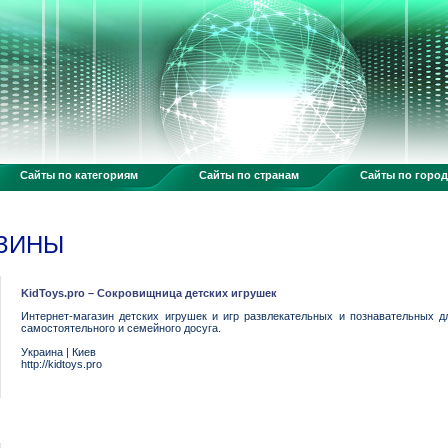
Сайты по категориям
Сайты по странам
Сайты по горо
АЗИНЫ
KidToys.pro – Сокровищница детских игрушек
Интернет-магазин детских игрушек и игр развлекательных и познавательных дл
самостоятельного и семейного досуга.
Украина
|
Киев
http://kidtoys.pro