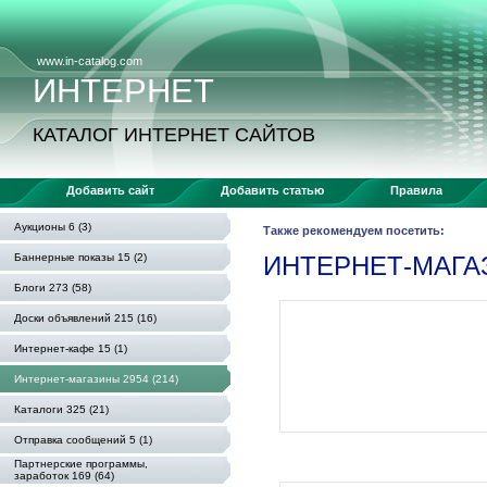
www.in-catalog.com
ИНТЕРНЕТ
КАТАЛОГ ИНТЕРНЕТ САЙТОВ
Добавить сайт
Добавить статью
Правила
Аукционы 6 (3)
Также рекомендуем посетить:
Баннерные показы 15 (2)
ИНТЕРНЕТ-МАГ
Блоги 273 (58)
Доски объявлений 215 (16)
Интернет-кафе 15 (1)
Интернет-магазины 2954 (214)
Каталоги 325 (21)
Отправка сообщений 5 (1)
Партнерские программы,
заработок 169 (64)