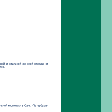
ной и стильной женской одежды от
ине.
льной косметики в Санкт-Петербурге.