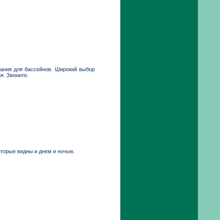
вания для бассейнов. Широкий выбор
я. Звоните.
оторые видны и днем и ночью.