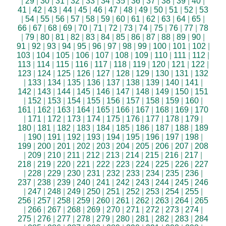
|
29
|
30
|
31
|
32
|
33
|
34
|
35
|
36
|
37
|
38
|
39
|
40
|
41
|
42
|
43
|
44
|
45
|
46
|
47
|
48
|
49
|
50
|
51
|
52
|
53
|
54
|
55
|
56
|
57
|
58
|
59
|
60
|
61
|
62
|
63
|
64
|
65
|
66
|
67
|
68
|
69
|
70
|
71
|
72
|
73
|
74
|
75
|
76
|
77
|
78
|
79
|
80
|
81
|
82
|
83
|
84
|
85
|
86
|
87
|
88
|
89
|
90
|
91
|
92
|
93
|
94
|
95
|
96
|
97
|
98
|
99
|
100
|
101
|
102
|
103
|
104
|
105
|
106
|
107
|
108
|
109
|
110
|
111
|
112
|
113
|
114
|
115
|
116
|
117
|
118
|
119
|
120
|
121
|
122
|
123
|
124
|
125
|
126
|
127
|
128
|
129
|
130
|
131
|
132
|
133
|
134
|
135
|
136
|
137
|
138
|
139
|
140
|
141
|
142
|
143
|
144
|
145
|
146
|
147
|
148
|
149
|
150
|
151
|
152
|
153
|
154
|
155
|
156
|
157
|
158
|
159
|
160
|
161
|
162
|
163
|
164
|
165
|
166
|
167
|
168
|
169
|
170
|
171
|
172
|
173
|
174
|
175
|
176
|
177
|
178
|
179
|
180
|
181
|
182
|
183
|
184
|
185
|
186
|
187
|
188
|
189
|
190
|
191
|
192
|
193
|
194
|
195
|
196
|
197
|
198
|
199
|
200
|
201
|
202
|
203
|
204
|
205
|
206
|
207
|
208
|
209
|
210
|
211
|
212
|
213
|
214
|
215
|
216
|
217
|
218
|
219
|
220
|
221
|
222
|
223
|
224
|
225
|
226
|
227
|
228
|
229
|
230
|
231
|
232
|
233
|
234
|
235
|
236
|
237
|
238
|
239
|
240
|
241
|
242
|
243
|
244
|
245
|
246
|
247
|
248
|
249
|
250
|
251
|
252
|
253
|
254
|
255
|
256
|
257
|
258
|
259
|
260
|
261
|
262
|
263
|
264
|
265
|
266
|
267
|
268
|
269
|
270
|
271
|
272
|
273
|
274
|
275
|
276
|
277
|
278
|
279
|
280
|
281
|
282
|
283
|
284