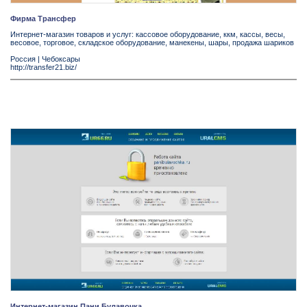
Фирма Трансфер
Интернет-магазин товаров и услуг: кассовое оборудование, ккм, кассы, весы,
весовое, торговое, складское оборудование, манекены, шары, продажа шариков
Россия
|
Чебоксары
http://transfer21.biz/
Интернет-магазин Пани Булавочка