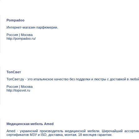
Pompadoo
Интернет-магазин парфюмерии.
Россия
|
Москва
http://pompadoo.ru/
ТопСвет
ТопСвет.ру - это итальянское качество без подделки и люстры с доставкой в любо
Россия
|
Москва
http://topsvet.ru
Медицинская мебель Amed
Amed - украинский производитель медицинской мебели. Широчайший ассортиме
сертификатов МЗУ и ISO, доставка, монтаж. 18 месяцев гарантии.