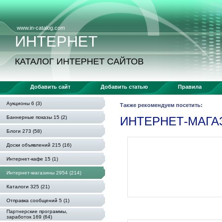
www.in-catalog.com
ИНТЕРНЕТ
КАТАЛОГ ИНТЕРНЕТ САЙТОВ
Добавить сайт
Добавить статью
Правила
Аукционы 6 (3)
Также рекомендуем посетить:
Баннерные показы 15 (2)
ИНТЕРНЕТ-МАГ
Блоги 273 (58)
Доски объявлений 215 (16)
Интернет-кафе 15 (1)
Интернет-магазины 2954 (214)
Каталоги 325 (21)
Отправка сообщений 5 (1)
Партнерские программы,
заработок 169 (64)