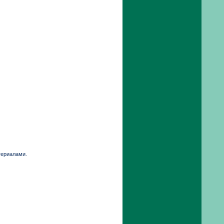
териалами.