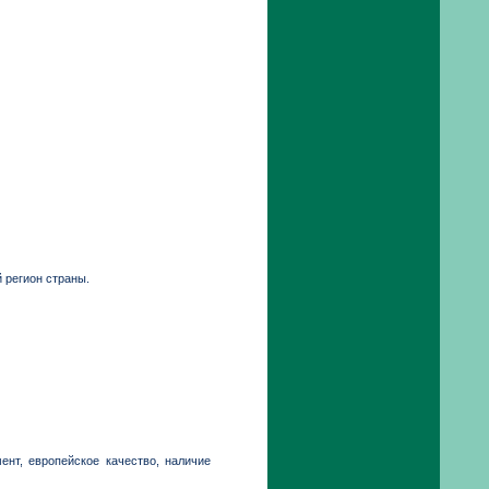
й регион страны.
нт, европейское качество, наличие