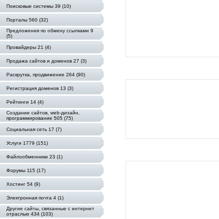
Поисковые системы 39 (10)
Порталы 560 (32)
Предложения по обмену ссылками 9
(5)
Провайдеры 21 (4)
Продажа сайтов и доменов 27 (3)
Раскрутка, продвижение 264 (90)
Регистрация доменов 13 (3)
Рейтинги 14 (4)
Создание сайтов, web-дизайн,
программирование 505 (75)
Социальная сеть 17 (7)
Услуги 1779 (151)
Файлообменники 23 (1)
Форумы 115 (17)
Хостинг 54 (9)
Электронная почта 4 (1)
Другие сайты, связанные с интернет
отраслью 434 (103)