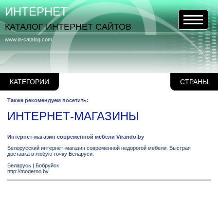
ИНТЕРНЕТ
КАТАЛОГ ИНТЕРНЕТ САЙТОВ
www.in-catalog.com
КАТЕГОРИИ
СТРАНЫ
Также рекомендуем посетить:
ИНТЕРНЕТ-МАГАЗИНЫ
Интернет-магазин современной мебели Virando.by
Белорусский интернет-магазин современной недорогой мебели. Быстрая
доставка в любую точку Беларуси.
Беларусь
|
Бобруйск
http://moderno.by