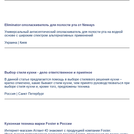
Eliminator-ополаскиватель для полости рта от Neways
Универсальный антисептический ополаскиватель для полости рта на водной
основе с широким спектром альтернативных применений
Украина
|
Киев
Выбор стиля кухни - дело ответственное и приятное
В данной статье предлагается помощь в выборе стилевого решения кухни –
кратко отмечено, какие бывают стили кухни, чем принято руководствоваться при
выборе стиля кухни и, кроме того, предложены техника
Россия
|
Санкт Петербург
Кухонная техника марки Foster в России
Интернет-магазин Атлант-Ю знакомит с продукцией компании Foster.