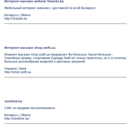
Интернет-магазин мебели Virando.by
Мебельный интернет-магазин с доставкой по всей Беларуси
Беларусь
|
Минск
http://virando.by
Интернет-магазин shop.swift.ua
Инернет-магазин shop.swift.ua предлагает Футбольную, баскетбольную ,
Хоккейную форму, спортивная Одежда Swift не только практична, но и эстетична.
Большое разнообразие моделей и цветовых решений.
Украина
|
Киев
http://shop.swift.ua
steeltmk.by
Сайт по продаже металлопроката.
Беларусь
|
Минск
http://steeltmk.by/