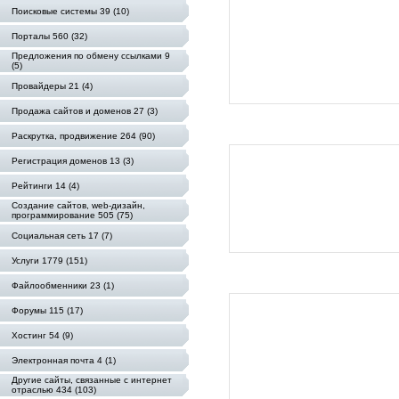
Поисковые системы 39 (10)
Порталы 560 (32)
Предложения по обмену ссылками 9
(5)
Провайдеры 21 (4)
Продажа сайтов и доменов 27 (3)
Раскрутка, продвижение 264 (90)
Регистрация доменов 13 (3)
Рейтинги 14 (4)
Создание сайтов, web-дизайн,
программирование 505 (75)
Социальная сеть 17 (7)
Услуги 1779 (151)
Файлообменники 23 (1)
Форумы 115 (17)
Хостинг 54 (9)
Электронная почта 4 (1)
Другие сайты, связанные с интернет
отраслью 434 (103)