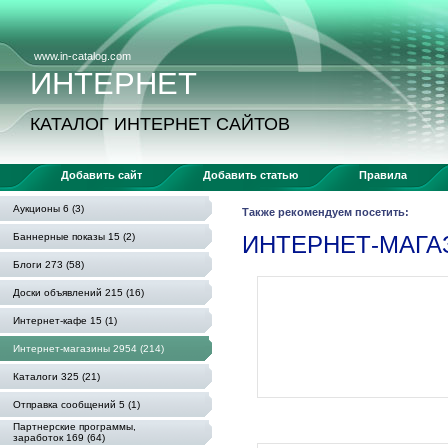
www.in-catalog.com
ИНТЕРНЕТ
КАТАЛОГ ИНТЕРНЕТ САЙТОВ
Добавить сайт
Добавить статью
Правила
Аукционы 6 (3)
Также рекомендуем посетить:
Баннерные показы 15 (2)
ИНТЕРНЕТ-МАГ
Блоги 273 (58)
Доски объявлений 215 (16)
Интернет-кафе 15 (1)
Интернет-магазины 2954 (214)
Каталоги 325 (21)
Отправка сообщений 5 (1)
Партнерские программы,
заработок 169 (64)