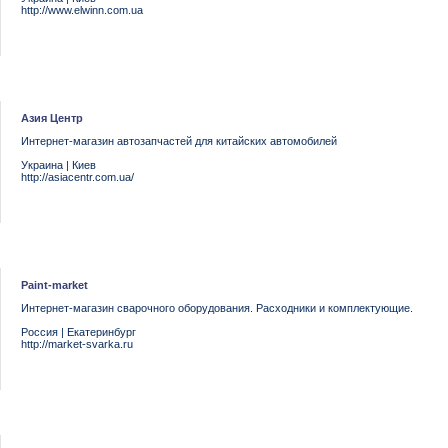
http://www.elwinn.com.ua
Азия Центр
Интернет-магазин автозапчастей для китайских автомобилей
Украина
|
Киев
http://asiacentr.com.ua/
Paint-market
Интернет-магазин сварочного оборудования. Расходники и комплектующие.
Россия
|
Екатеринбург
http://market-svarka.ru