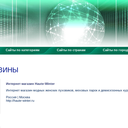
Сайты по категориям
Сайты по странам
Сайты по горо
АЗИНЫ
Интернет магазин Haute-Winter
Интернет магазин модных женских пуховиков, меховых парок и демисезонных кур
Россия
|
Москва
http://haute-winter.ru