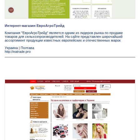
Интернет-магазин ЕвроАгроТрейд
Компания "ЕвроАгроТрейд" является одним из лидеров рынка по продаже
товаров для сельхозпроизводителей. На сайте представлен широчайший
ассортимент продукции известных европейских и отечественных марок
Украина
|
Полтава
http://eatrade.pro