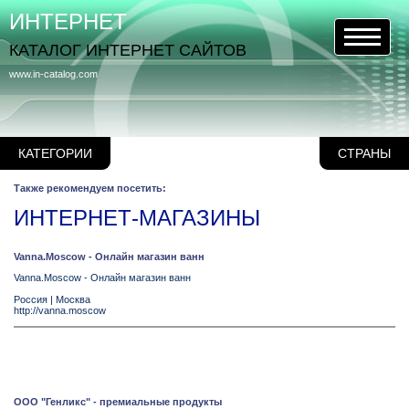
ИНТЕРНЕТ
КАТАЛОГ ИНТЕРНЕТ САЙТОВ
www.in-catalog.com
КАТЕГОРИИ
СТРАНЫ
Также рекомендуем посетить:
ИНТЕРНЕТ-МАГАЗИНЫ
Vanna.Moscow - Онлайн магазин ванн
Vanna.Moscow - Онлайн магазин ванн
Россия
|
Москва
http://vanna.moscow
ООО "Генликс" - премиальные продукты