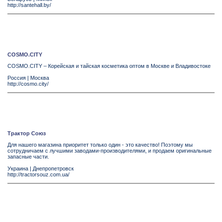
http://santehall.by/
COSMO.CITY
COSMO.CITY – Корейская и тайская косметика оптом в Москве и Владивостоке
Россия
|
Москва
http://cosmo.city/
Трактор Союз
Для нашего магазина приоритет только один - это качество! Поэтому мы
сотрудничаем с лучшими заводами-производителями, и продаем оригинальные
запасные части.
Украина
|
Днепропетровск
http://tractorsouz.com.ua/