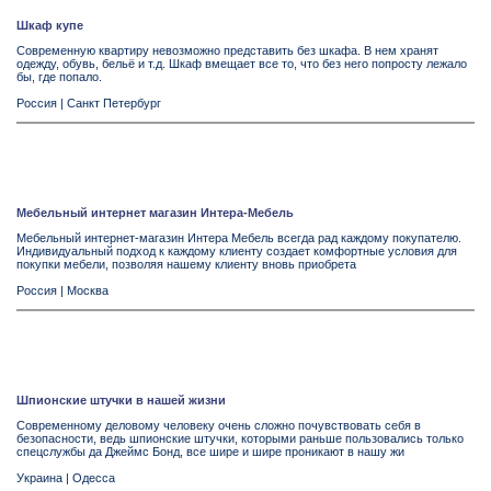
Шкаф купе
Современную квартиру невозможно представить без шкафа. В нем хранят
одежду, обувь, бельё и т.д. Шкаф вмещает все то, что без него попросту лежало
бы, где попало.
Россия
|
Санкт Петербург
Мебельный интернет магазин Интера-Мебель
Мебельный интернет-магазин Интера Мебель всегда рад каждому покупателю.
Индивидуальный подход к каждому клиенту создает комфортные условия для
покупки мебели, позволяя нашему клиенту вновь приобрета
Россия
|
Москва
Шпионские штучки в нашей жизни
Современному деловому человеку очень сложно почувствовать себя в
безопасности, ведь шпионские штучки, которыми раньше пользовались только
спецслужбы да Джеймс Бонд, все шире и шире проникают в нашу жи
Украина
|
Одесса