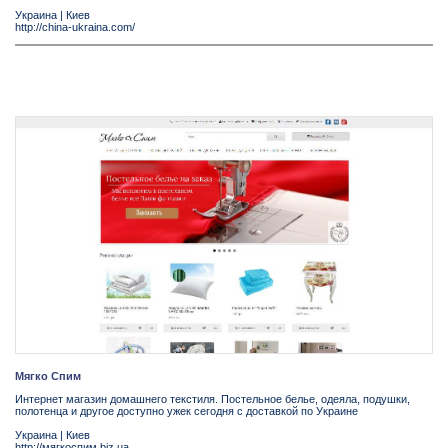
Украина
|
Киев
http://china-ukraina.com/
Мягко Спим
Интернет магазин домашнего текстиля. Постельное белье, одеяла, подушки,
полотенца и другое доступно ужек сегодня с доставкой по Украине
Украина
|
Киев
http://мягкоспим.biz.ua