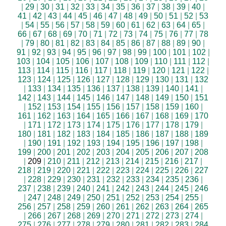
|
29
|
30
|
31
|
32
|
33
|
34
|
35
|
36
|
37
|
38
|
39
|
40
|
41
|
42
|
43
|
44
|
45
|
46
|
47
|
48
|
49
|
50
|
51
|
52
|
53
|
54
|
55
|
56
|
57
|
58
|
59
|
60
|
61
|
62
|
63
|
64
|
65
|
66
|
67
|
68
|
69
|
70
|
71
|
72
|
73
|
74
|
75
|
76
|
77
|
78
|
79
|
80
|
81
|
82
|
83
|
84
|
85
|
86
|
87
|
88
|
89
|
90
|
91
|
92
|
93
|
94
|
95
|
96
|
97
|
98
|
99
|
100
|
101
|
102
|
103
|
104
|
105
|
106
|
107
|
108
|
109
|
110
|
111
|
112
|
113
|
114
|
115
|
116
|
117
|
118
|
119
|
120
|
121
|
122
|
123
|
124
|
125
|
126
|
127
|
128
|
129
|
130
|
131
|
132
|
133
|
134
|
135
|
136
|
137
|
138
|
139
|
140
|
141
|
142
|
143
|
144
|
145
|
146
|
147
|
148
|
149
|
150
|
151
|
152
|
153
|
154
|
155
|
156
|
157
|
158
|
159
|
160
|
161
|
162
|
163
|
164
|
165
|
166
|
167
|
168
|
169
|
170
|
171
|
172
|
173
|
174
|
175
|
176
|
177
|
178
|
179
|
180
|
181
|
182
|
183
|
184
|
185
|
186
|
187
|
188
|
189
|
190
|
191
|
192
|
193
|
194
|
195
|
196
|
197
|
198
|
199
|
200
|
201
|
202
|
203
|
204
|
205
|
206
|
207
|
208
|
209
|
210
|
211
|
212
|
213
|
214
|
215
|
216
|
217
|
218
|
219
|
220
|
221
|
222
|
223
|
224
|
225
|
226
|
227
|
228
|
229
|
230
|
231
|
232
|
233
|
234
|
235
|
236
|
237
|
238
|
239
|
240
|
241
|
242
|
243
|
244
|
245
|
246
|
247
|
248
|
249
|
250
|
251
|
252
|
253
|
254
|
255
|
256
|
257
|
258
|
259
|
260
|
261
|
262
|
263
|
264
|
265
|
266
|
267
|
268
|
269
|
270
|
271
|
272
|
273
|
274
|
275
|
276
|
277
|
278
|
279
|
280
|
281
|
282
|
283
|
284