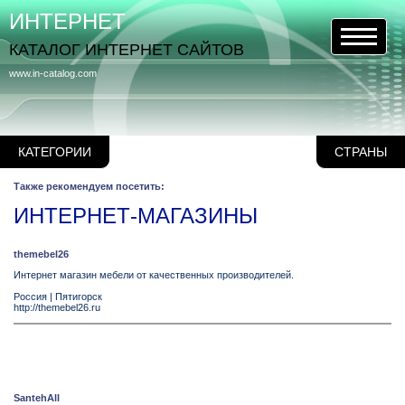
ИНТЕРНЕТ
КАТАЛОГ ИНТЕРНЕТ САЙТОВ
www.in-catalog.com
КАТЕГОРИИ
СТРАНЫ
Также рекомендуем посетить:
ИНТЕРНЕТ-МАГАЗИНЫ
themebel26
Интернет магазин мебели от качественных производителей.
Россия
|
Пятигорск
http://themebel26.ru
SantehAll