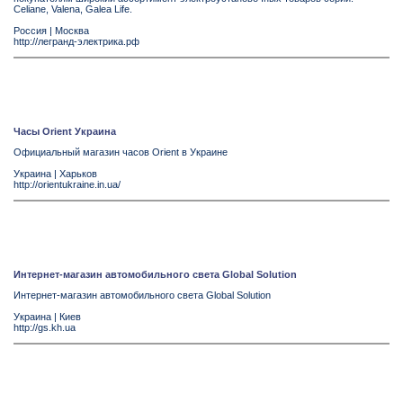
Celiane, Valena, Galea Life.
Россия
|
Москва
http://легранд-электрика.рф
Часы Orient Украина
Официальный магазин часов Orient в Украине
Украина
|
Харьков
http://orientukraine.in.ua/
Интернет-магазин автомобильного света Global Solution
Интернет-магазин автомобильного света Global Solution
Украина
|
Киев
http://gs.kh.ua