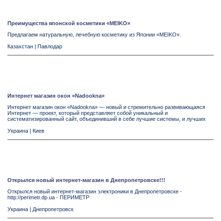
Преимущества японской косметики «MEIKO»
Предлагаем натуральную, лечебную косметику из Японии «MEIKO».
Казахстан
|
Павлодар
Интернет магазин окон «Nadookna»
Интернет магазин окон «Nadookna» — новый и стремительно развивающаяся
Интернет — проект, который представляет собой уникальный и
систематизированный сайт, объединивший в себе лучшие системы, и лучших
Украина
|
Киев
Открылся новый интернет-магазин в Днепропетровске!!!
Открылся новый интернет-магазин электроники в Днепропетровске -
http://perimetr.dp.ua - ПЕРИМЕТР
Украина
|
Днепропетровск