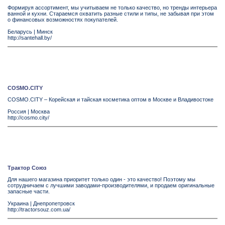
Формируя ассортимент, мы учитываем не только качество, но тренды интерьера
ванной и кухни. Стараемся охватить разные стили и типы, не забывая при этом
о финансовых возможностях покупателей.
Беларусь
|
Минск
http://santehall.by/
COSMO.CITY
COSMO.CITY – Корейская и тайская косметика оптом в Москве и Владивостоке
Россия
|
Москва
http://cosmo.city/
Трактор Союз
Для нашего магазина приоритет только один - это качество! Поэтому мы
сотрудничаем с лучшими заводами-производителями, и продаем оригинальные
запасные части.
Украина
|
Днепропетровск
http://tractorsouz.com.ua/