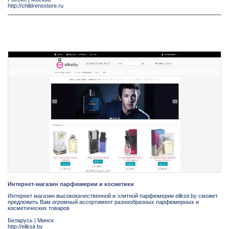
http://childrensstore.ru
Интернет-магазин парфюмерии и косметики
Интернет магазин высококачественной и элитной парфюмерии eliksir.by сможет
предложить Вам огромный ассортимент разнообразных парфюмерных и
косметических товаров
Беларусь
|
Минск
http://eliksir.by