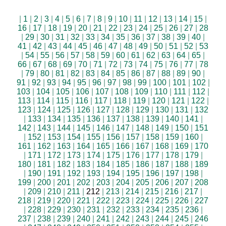
|
1
|
2
|
3
|
4
|
5
|
6
|
7
|
8
|
9
|
10
|
11
|
12
|
13
|
14
|
15
|
16
|
17
|
18
|
19
|
20
|
21
|
22
|
23
|
24
|
25
|
26
|
27
|
28
|
29
|
30
|
31
|
32
|
33
|
34
|
35
|
36
|
37
|
38
|
39
|
40
|
41
|
42
|
43
|
44
|
45
|
46
|
47
|
48
|
49
|
50
|
51
|
52
|
53
|
54
|
55
|
56
|
57
|
58
|
59
|
60
|
61
|
62
|
63
|
64
|
65
|
66
|
67
|
68
|
69
|
70
|
71
|
72
|
73
|
74
|
75
|
76
|
77
|
78
|
79
|
80
|
81
|
82
|
83
|
84
|
85
|
86
|
87
|
88
|
89
|
90
|
91
|
92
|
93
|
94
|
95
|
96
|
97
|
98
|
99
|
100
|
101
|
102
|
103
|
104
|
105
|
106
|
107
|
108
|
109
|
110
|
111
|
112
|
113
|
114
|
115
|
116
|
117
|
118
|
119
|
120
|
121
|
122
|
123
|
124
|
125
|
126
|
127
|
128
|
129
|
130
|
131
|
132
|
133
|
134
|
135
|
136
|
137
|
138
|
139
|
140
|
141
|
142
|
143
|
144
|
145
|
146
|
147
|
148
|
149
|
150
|
151
|
152
|
153
|
154
|
155
|
156
|
157
|
158
|
159
|
160
|
161
|
162
|
163
|
164
|
165
|
166
|
167
|
168
|
169
|
170
|
171
|
172
|
173
|
174
|
175
|
176
|
177
|
178
|
179
|
180
|
181
|
182
|
183
|
184
|
185
|
186
|
187
|
188
|
189
|
190
|
191
|
192
|
193
|
194
|
195
|
196
|
197
|
198
|
199
|
200
|
201
|
202
|
203
|
204
|
205
|
206
|
207
|
208
|
209
|
210
|
211
|
212
|
213
|
214
|
215
|
216
|
217
|
218
|
219
|
220
|
221
|
222
|
223
|
224
|
225
|
226
|
227
|
228
|
229
|
230
|
231
|
232
|
233
|
234
|
235
|
236
|
237
|
238
|
239
|
240
|
241
|
242
|
243
|
244
|
245
|
246