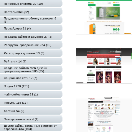
Поисковые системы 39 (10)
Порталы 560 (32)
Предложения по обмену ссылками 9
(5)
Провайдеры 21 (4)
Продажа сайтов и доменов 27 (3)
Раскрутка, продвижение 264 (90)
Регистрация доменов 13 (3)
Рейтинги 14 (4)
Создание сайтов, web-дизайн,
программирование 505 (75)
Социальная сеть 17 (7)
Услуги 1779 (151)
Файлообменники 23 (1)
Форумы 115 (17)
Хостинг 54 (9)
Электронная почта 4 (1)
Другие сайты, связанные с интернет
отраслью 434 (103)