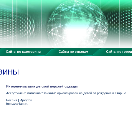
Сайты по категориям
Сайты по странам
Сайты по горо
АЗИНЫ
Интернет-магазин детской верхней одежды
Ассортимент магазина "Зайчата" ориентирован на детей от рождения и старше.
Россия
|
Иркутск
http://zai4ata.ru