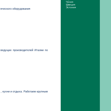
Чехия
Швеция
Эстония
тического оборудования
т ведущих производителей Италии по
 , кухни и отдыха. Работаем крупным