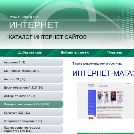
www.in-catalog.com
ИНТЕРНЕТ
КАТАЛОГ ИНТЕРНЕТ САЙТОВ
Добавить сайт
Добавить статью
Правила
Аукционы 6 (3)
Также рекомендуем посетить:
Баннерные показы 15 (2)
ИНТЕРНЕТ-МАГ
Блоги 273 (58)
Доски объявлений 215 (16)
Интернет-кафе 15 (1)
Интернет-магазины 2954 (214)
Каталоги 325 (21)
Отправка сообщений 5 (1)
Партнерские программы,
заработок 169 (64)