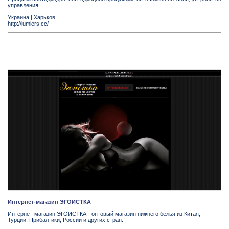
управления
Украина
|
Харьков
http://lumiers.cc/
Интернет-магазин ЭГОИСТКА
Интернет-магазин ЭГОИСТКА - оптовый магазин нижнего белья из Китая,
Турции, Прибалтики, России и других стран.