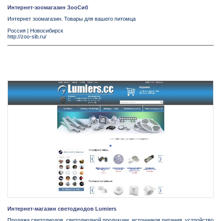
Интернет-зоомагазин ЗооСиб
Интернет зоомагазин. Товары для вашего питомца
Россия
|
Новосибирск
http://zoo-sib.ru/
Интернет-магазин светодиодов Lumiers
Продажа светодиодов, светодиодной продукции, источников питания, устройство