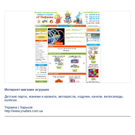
Интернет-магазин игрушек
Детские парты, манежи и кровати, автокресла, ходунки, качели, велосипеды,
коляски.
Украина
|
Харьков
http://www.ynafani.com.ua