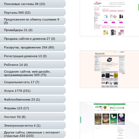
Поисковые системы 39 (10)
Порталы 560 (32)
Предложения по обмену ссылками 9
(5)
Провайдеры 21 (4)
Продажа сайтов и доменов 27 (3)
Раскрутка, продвижение 264 (90)
Регистрация доменов 13 (3)
Рейтинги 14 (4)
Создание сайтов, web-дизайн,
программирование 505 (75)
Социальная сеть 17 (7)
Услуги 1779 (151)
Файлообменники 23 (1)
Форумы 115 (17)
Хостинг 54 (9)
Электронная почта 4 (1)
Другие сайты, связанные с интернет
отраслью 434 (103)