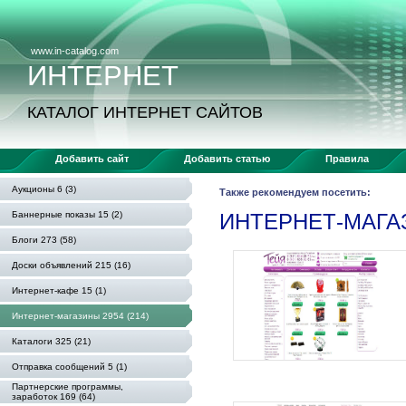
www.in-catalog.com
ИНТЕРНЕТ
КАТАЛОГ ИНТЕРНЕТ САЙТОВ
Добавить сайт
Добавить статью
Правила
Аукционы 6 (3)
Также рекомендуем посетить:
Баннерные показы 15 (2)
ИНТЕРНЕТ-МАГ
Блоги 273 (58)
Доски объявлений 215 (16)
Интернет-кафе 15 (1)
Интернет-магазины 2954 (214)
Каталоги 325 (21)
Отправка сообщений 5 (1)
Партнерские программы,
заработок 169 (64)