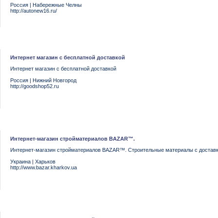
Россия
|
Набережные Челны
http://autonew16.ru/
Интернет магазин с бесплатной доставкой
Интернет магазин с бесплатной доставкой
Россия
|
Нижний Новгород
http://goodshop52.ru
Интернет-магазин стройматериалов BAZAR™.
Интернет-магазин стройматериалов BAZAR™. Строительные материалы с доставк
Украина
|
Харьков
http://www.bazar.kharkov.ua