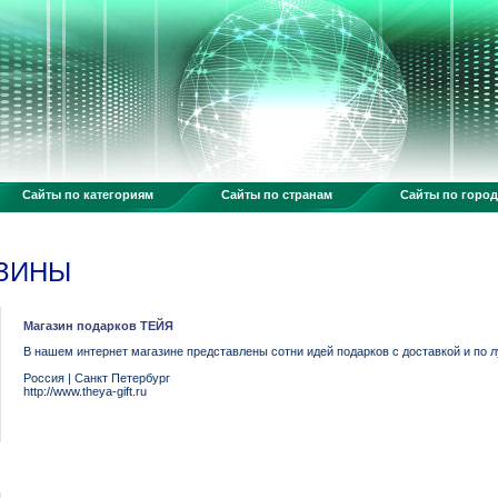
Сайты по категориям
Сайты по странам
Сайты по горо
АЗИНЫ
Магазин подарков ТЕЙЯ
В нашем интернет магазине представлены сотни идей подарков с доставкой и по 
Россия
|
Санкт Петербург
http://www.theya-gift.ru