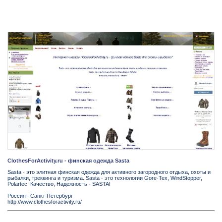
ClothesForActivity.ru - финская одежда Sasta
Sasta - это элитная финская одежда для активного загородного отдыха, охоты и
рыбалки, треккинга и туризма. Sasta - это технологии Gore-Tex, WindStopper,
Polartec. Качество, Надежность - SASTA!
Россия
|
Санкт Петербург
http://www.clothesforactivity.ru/