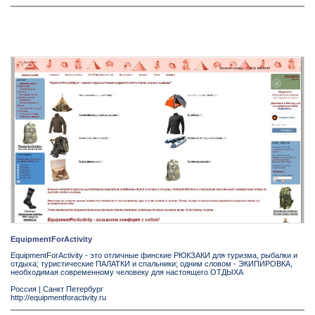
EquipmentForActivity
EquipmentForActivity - это отличные финские РЮКЗАКИ для туризма, рыбалки и
отдыха; туристические ПАЛАТКИ и спальники; одним словом - ЭКИПИРОВКА,
необходимая современному человеку для настоящего ОТДЫХА
Россия
|
Санкт Петербург
http://equipmentforactivity.ru