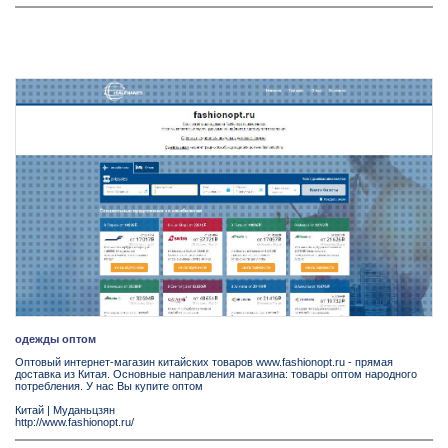
одежды оптом
Оптовый интернет-магазин китайских товаров www.fashionopt.ru - прямая
доставка из Китая. Основные направления магазина: товары оптом народного
потребления. У нас Вы купите оптом
Китай
|
Муданьцзян
http://www.fashionopt.ru/