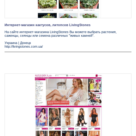
Интернет-магазин кактусов, литопсов LivingStones
На сайте интернет-магазина LivingStones Вы можете выбрать растения,
саженцы, сеянцы или семена различных "живых камней".
Украина
|
Донецк
http://livingstones.com.ua/