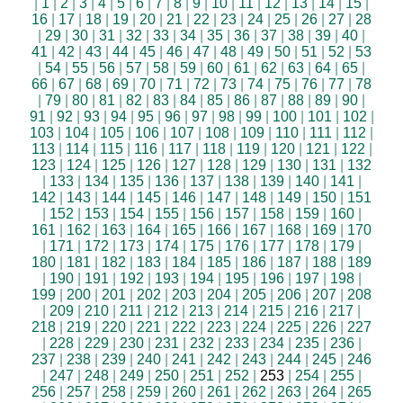
|
1
|
2
|
3
|
4
|
5
|
6
|
7
|
8
|
9
|
10
|
11
|
12
|
13
|
14
|
15
|
16
|
17
|
18
|
19
|
20
|
21
|
22
|
23
|
24
|
25
|
26
|
27
|
28
|
29
|
30
|
31
|
32
|
33
|
34
|
35
|
36
|
37
|
38
|
39
|
40
|
41
|
42
|
43
|
44
|
45
|
46
|
47
|
48
|
49
|
50
|
51
|
52
|
53
|
54
|
55
|
56
|
57
|
58
|
59
|
60
|
61
|
62
|
63
|
64
|
65
|
66
|
67
|
68
|
69
|
70
|
71
|
72
|
73
|
74
|
75
|
76
|
77
|
78
|
79
|
80
|
81
|
82
|
83
|
84
|
85
|
86
|
87
|
88
|
89
|
90
|
91
|
92
|
93
|
94
|
95
|
96
|
97
|
98
|
99
|
100
|
101
|
102
|
103
|
104
|
105
|
106
|
107
|
108
|
109
|
110
|
111
|
112
|
113
|
114
|
115
|
116
|
117
|
118
|
119
|
120
|
121
|
122
|
123
|
124
|
125
|
126
|
127
|
128
|
129
|
130
|
131
|
132
|
133
|
134
|
135
|
136
|
137
|
138
|
139
|
140
|
141
|
142
|
143
|
144
|
145
|
146
|
147
|
148
|
149
|
150
|
151
|
152
|
153
|
154
|
155
|
156
|
157
|
158
|
159
|
160
|
161
|
162
|
163
|
164
|
165
|
166
|
167
|
168
|
169
|
170
|
171
|
172
|
173
|
174
|
175
|
176
|
177
|
178
|
179
|
180
|
181
|
182
|
183
|
184
|
185
|
186
|
187
|
188
|
189
|
190
|
191
|
192
|
193
|
194
|
195
|
196
|
197
|
198
|
199
|
200
|
201
|
202
|
203
|
204
|
205
|
206
|
207
|
208
|
209
|
210
|
211
|
212
|
213
|
214
|
215
|
216
|
217
|
218
|
219
|
220
|
221
|
222
|
223
|
224
|
225
|
226
|
227
|
228
|
229
|
230
|
231
|
232
|
233
|
234
|
235
|
236
|
237
|
238
|
239
|
240
|
241
|
242
|
243
|
244
|
245
|
246
|
247
|
248
|
249
|
250
|
251
|
252
|
253
|
254
|
255
|
256
|
257
|
258
|
259
|
260
|
261
|
262
|
263
|
264
|
265