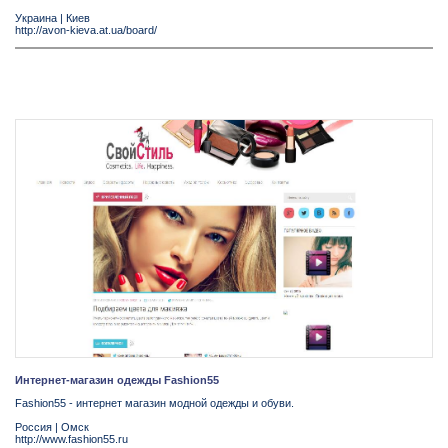
Украина
|
Киев
http://avon-kieva.at.ua/board/
Интернет-магазин одежды Fashion55
Fashion55 - интернет магазин модной одежды и обуви.
Россия
|
Омск
http://www.fashion55.ru