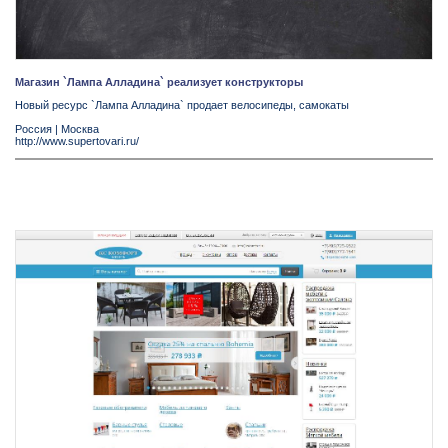
Магазин `Лампа Алладина` реализует конструкторы
Новый ресурс `Лампа Алладина` продает велосипеды, самокаты
Россия
|
Москва
http://www.supertovari.ru/