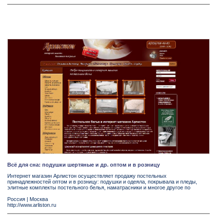
Всё для сна: подушки шертяные и др. оптом и в розницу
Интернет магазин Арлистон осуществляет продажу постельных
принадлежностей оптом и в розницу: подушки и одеяла, покрывала и пледы,
элитные комплекты постельного белья, наматрасники и многое другое по
Россия
|
Москва
http://www.arliston.ru