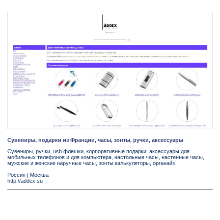
Сувениры, подарки из Франции, часы, зонты, ручки, аксессуары
Сувениры, ручки, usb флешки, корпоративные подарки, аксессуары для
мобильных телефонов и для компьютера, настольные часы, настенные часы,
мужские и женские наручные часы, зонты калькуляторы, органайз
Россия
|
Москва
http://addex.su