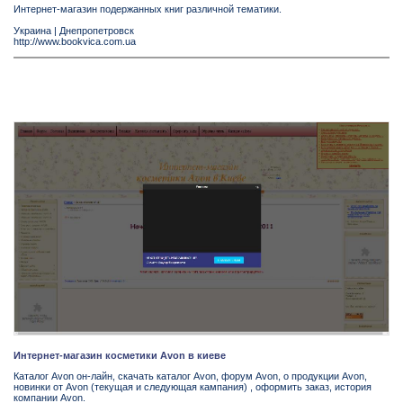
Интернет-магазин подержанных книг различной тематики.
Украина
|
Днепропетровск
http://www.bookvica.com.ua
Интернет-магазин косметики Avon в киеве
Каталог Avon он-лайн, скачать каталог Avon, форум Avon, о продукции Avon,
новинки от Avon (текущая и следующая кампания) , оформить заказ, история
компании Avon.