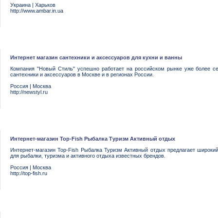
Украина
|
Харьков
http://www.ambar.in.ua
Интернет магазин сантехники и аксессуаров для кухни и ванны
Компания "Новый Стиль" успешно работает на российском рынке уже более с
сантехники и аксессуаров в Москве и в регионах России.
Россия
|
Москва
http://newstyl.ru
Интернет-магазин Top-Fish Рыбалка Туризм Активный отдых
Интернет-магазин Top-Fish Рыбалка Туризм Активный отдых предлагает широки
для рыбалки, туризма и активного отдыха известных брендов.
Россия
|
Москва
http://top-fish.ru