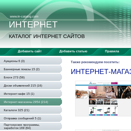
www.in-catalog.com
ИНТЕРНЕТ
КАТАЛОГ ИНТЕРНЕТ САЙТОВ
Добавить сайт
Добавить статью
Правила
Аукционы 6 (3)
Также рекомендуем посетить:
Баннерные показы 15 (2)
ИНТЕРНЕТ-МАГ
Блоги 273 (58)
Доски объявлений 215 (16)
Интернет-кафе 15 (1)
Интернет-магазины 2954 (214)
Каталоги 325 (21)
Отправка сообщений 5 (1)
Партнерские программы,
заработок 169 (64)