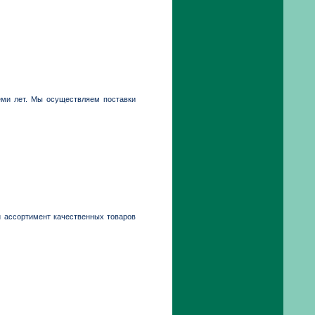
еми лет. Мы осуществляем поставки
й ассортимент качественных товаров