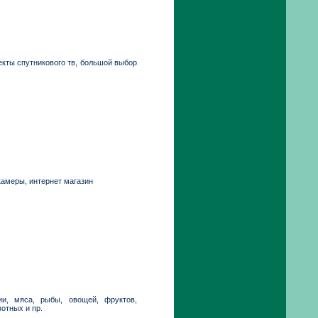
екты спутникового тв, большой выбор
амеры, интернет магазин
ии, мяса, рыбы, овощей, фруктов,
отных и пр.