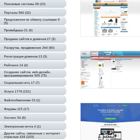
Поисковые системы 39 (10)
Порталы 560 (32)
Предложения по обмену ссылками 9
(5)
Провайдеры 21 (4)
Продажа сайтов и доменов 27 (3)
Раскрутка, продвижение 264 (90)
Регистрация доменов 13 (3)
Рейтинги 14 (4)
Создание сайтов, web-дизайн,
программирование 505 (75)
Социальная сеть 17 (7)
Услуги 1779 (151)
Файлообменники 23 (1)
Форумы 115 (17)
Хостинг 54 (9)
Электронная почта 4 (1)
Другие сайты, связанные с интернет
отраслью 434 (103)