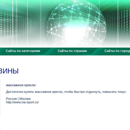
Сайты по категориям
Сайты по странам
Сайты по горо
АЗИНЫ
массажное кресло
Достаточно купить массажное кресло, чтобы быстро отдохнуть, повысить тонус.
Россия
|
Москва
http://www.via-sport.ru/