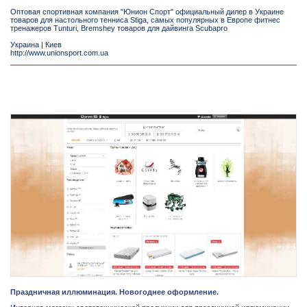
Оптовая спортивная компания "Юнион Спорт" официальный дилер в Украине
товаров для настольного тенниса Stiga, самых популярных в Европе фитнес
тренажеров Tunturi, Bremshey товаров для дайвинга Scubapro
Украина
|
Киев
http://www.unionsport.com.ua
Праздничная иллюминация. Новогоднее оформление.