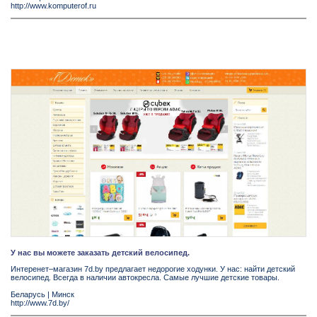
http://www.komputerof.ru
У нас вы можете заказать детский велосипед.
Интеренет–магазин 7d.by предлагает недорогие ходунки. У нас: найти детский
велосипед. Всегда в наличии автокресла. Самые лучшие детские товары.
Беларусь
|
Минск
http://www.7d.by/