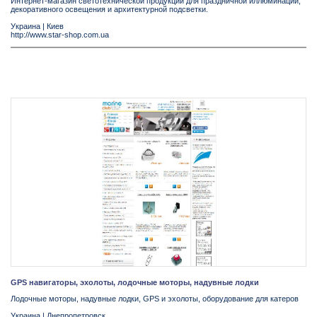
Интернет-магазин светотехнической продукции для праздничной иллюминации,
декоративного освещения и архитектурной подсветки.
Украина
|
Киев
http://www.star-shop.com.ua
GPS навигаторы, эхолоты, лодочные моторы, надувные лодки
Лодочные моторы, надувные лодки, GPS и эхолоты, оборудование для катеров
Украина
|
Днепропетровск