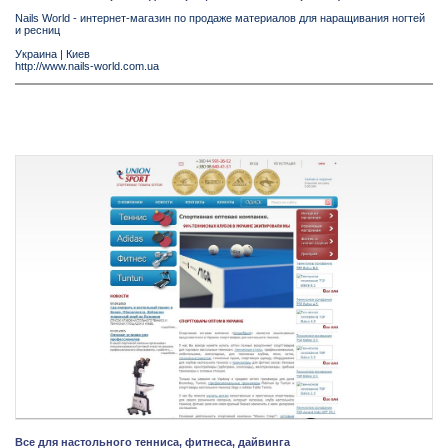
Nails World - интернет-магазин по продаже материалов для наращивания ногтей
и ресниц
Украина
|
Киев
http://www.nails-world.com.ua
Все для настольного тенниса, фитнеса, дайвинга