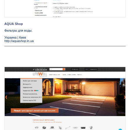
AQUA Shop
Фильтры для воды.
Украина
|
Киев
http://aquashop.in.ua